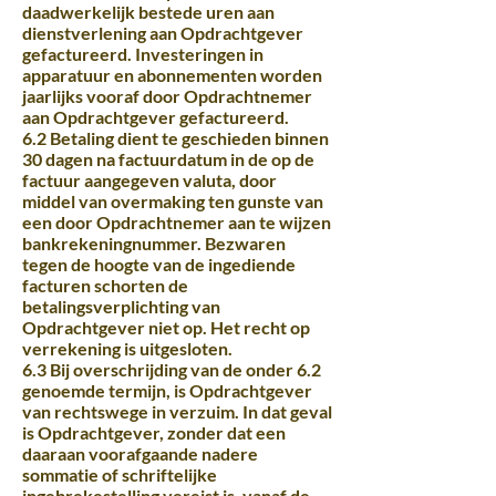
daadwerkelijk bestede uren aan
dienstverlening aan Opdrachtgever
gefactureerd. Investeringen in
apparatuur en abonnementen worden
jaarlijks vooraf door Opdrachtnemer
aan Opdrachtgever gefactureerd.
6.2 Betaling dient te geschieden binnen
30 dagen na factuurdatum in de op de
factuur aangegeven valuta, door
middel van overmaking ten gunste van
een door Opdrachtnemer aan te wijzen
bankrekeningnummer. Bezwaren
tegen de hoogte van de ingediende
facturen schorten de
betalingsverplichting van
Opdrachtgever niet op. Het recht op
verrekening is uitgesloten.
6.3 Bij overschrijding van de onder 6.2
genoemde termijn, is Opdrachtgever
van rechtswege in verzuim. In dat geval
is Opdrachtgever, zonder dat een
daaraan voorafgaande nadere
sommatie of schriftelijke
ingebrekestelling vereist is, vanaf de