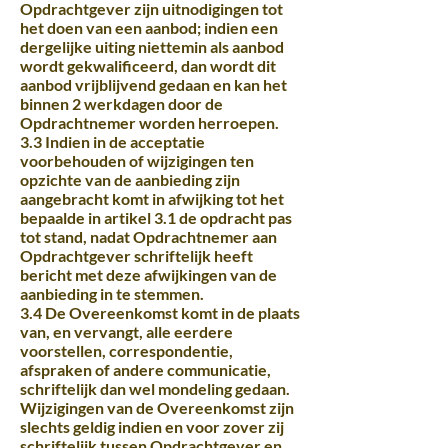
Opdrachtgever zijn uitnodigingen tot
het doen van een aanbod; indien een
dergelijke uiting niettemin als aanbod
wordt gekwalificeerd, dan wordt dit
aanbod vrijblijvend gedaan en kan het
binnen 2 werkdagen door de
Opdrachtnemer worden herroepen.
3.3 Indien in de acceptatie
voorbehouden of wijzigingen ten
opzichte van de aanbieding zijn
aangebracht komt in afwijking tot het
bepaalde in artikel 3.1 de opdracht pas
tot stand, nadat Opdrachtnemer aan
Opdrachtgever schriftelijk heeft
bericht met deze afwijkingen van de
aanbieding in te stemmen.
3.4 De Overeenkomst komt in de plaats
van, en vervangt, alle eerdere
voorstellen, correspondentie,
afspraken of andere communicatie,
schriftelijk dan wel mondeling gedaan.
Wijzigingen van de Overeenkomst zijn
slechts geldig indien en voor zover zij
schriftelijk tussen Opdrachtgever en