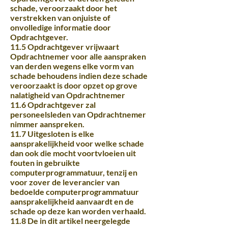
schade, veroorzaakt door het
verstrekken van onjuiste of
onvolledige informatie door
Opdrachtgever.
11.5 Opdrachtgever vrijwaart
Opdrachtnemer voor alle aanspraken
van derden wegens elke vorm van
schade behoudens indien deze schade
veroorzaakt is door opzet op grove
nalatigheid van Opdrachtnemer
11.6 Opdrachtgever zal
personeelsleden van Opdrachtnemer
nimmer aanspreken.
11.7 Uitgesloten is elke
aansprakelijkheid voor welke schade
dan ook die mocht voortvloeien uit
fouten in gebruikte
computerprogrammatuur, tenzij en
voor zover de leverancier van
bedoelde computerprogrammatuur
aansprakelijkheid aanvaardt en de
schade op deze kan worden verhaald.
11.8 De in dit artikel neergelegde