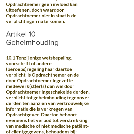
Opdrachtnemer geen invloed kan
uitoefenen, doch waardoor
Opdrachtnemer niet in staat is de
verplichtingen na te komen.
Artikel 10
Geheimhouding
10.1 Tenzij enige wetsbepaling,
voorschrift of andere
(beroeps)regeling haar daartoe
verplicht, is Opdrachtnemer en de
door Opdrachtnemer ingezette
medewerk(st)er(s) dan wel door
Opdrachtnemer ingeschakelde derden,
verplicht tot geheimhouding tegenover
derden ten aanzien van vertrouwelijke
informatie die is verkregen van
Opdrachtgever. Daartoe behoort
eveneens het verbod tot verstrekking
van medische of niet medische patiënt-
of cliëntgegevens, behoudens bij: