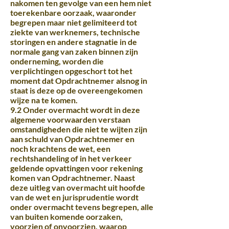
nakomen ten gevolge van een hem niet
toerekenbare oorzaak, waaronder
begrepen maar niet gelimiteerd tot
ziekte van werknemers, technische
storingen en andere stagnatie in de
normale gang van zaken binnen zijn
onderneming, worden die
verplichtingen opgeschort tot het
moment dat Opdrachtnemer alsnog in
staat is deze op de overeengekomen
wijze na te komen.
9.2 Onder overmacht wordt in deze
algemene voorwaarden verstaan
omstandigheden die niet te wijten zijn
aan schuld van Opdrachtnemer en
noch krachtens de wet, een
rechtshandeling of in het verkeer
geldende opvattingen voor rekening
komen van Opdrachtnemer. Naast
deze uitleg van overmacht uit hoofde
van de wet en jurisprudentie wordt
onder overmacht tevens begrepen, alle
van buiten komende oorzaken,
voorzien of onvoorzien, waarop