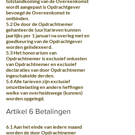
totstandkoming van de Overeenkomst
wordt aangepast is Opdrachtgever
bevoegd de Overeenkomst te
ontbinden.
5.2 De door de Opdrachtnemer
gehanteerde (uur)tarieven kunnen
jaarlijks per 1 januari na overleg met en
goedkeuring van de Opdrachtgever
worden geïndexeerd.
5.3 Het honorarium van
Opdrachtnemer is exclusief onkosten
van Opdrachtnemer en exclusief
declaraties van door Opdrachtnemer
ingeschakelde derden.
5.4 Alle tarieven zijn exclusief
omzetbelasting en andere heffingen
welke van overheidswege (kunnen)
worden opgelegd.
Artikel 6 Betalingen
6.1 Aan het einde van iedere maand
worden de door Opdrachtnemer