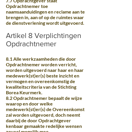
7.7 Opdrachtgever staat
Opdrachtnemer toe
naamsaanduidingen en reclame aan te
brengen in, aan of op de ruimtes waar
de dienstverlening wordt uitgevoerd.
Artikel 8 Verplichtingen
Opdrachtnemer
8.1 Alle werkzaamheden die door
Opdrachtnemer worden verricht,
worden uitgevoerd naar haar en haar
medewerk(st)er(s) beste inzicht en
vermogen en overeenkomstig de
kwaliteitscriteria van de Stichting
Borea Keurmerk.
8.2 Opdrachtnemer bepaalt de wijze
waarop en door welke
medewerk(st)er(s) de Overeenkomst
zal worden uitgevoerd, doch neemt
daarbij de door Opdrachtgever
kenbaar gemaakte redelijke wensen
zoveel mogelijk mee.