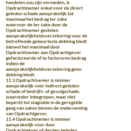
handelen zou zijn vermeden, is
Opdrachtnemer enkel voor de direct
geleden schade aansprakelijk tot
maximaal het bedrag ter zake
waarvoor de ter zake door de
Opdrachtnemer gesloten
aansprakelijkheidsverzekering voor de
betreffende gebeurtenis dekking biedt
danwel het maximaal door
Opdrachtnemer aan Opdrachtgever
gefactureerde of te factureren bedrag
indien de
aansprakelijkheidsverzekering geen
dekking biedt.
11.3 Opdrachtnemer is nimmer
aansprakelijk voor indirect geleden
schade of bedrijfs- of gevolgschade,
waaronder inbegrepen, maar niet
beperkt tot stagnatie in de geregelde
gang van zaken binnen de onderneming
van Opdrachtgever.
11.4 Opdrachtnemer is nimmer
aansprakelijk voor door
Opdrachtgever of derden geleden